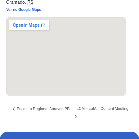
Gramado
,
RS
Ver no Google Maps →
LCM – LatAm Content Meeting
Encontro Regional Abraves-PR