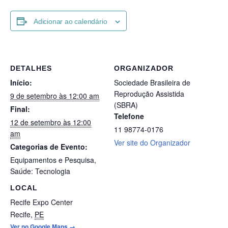
Adicionar ao calendário
DETALHES
ORGANIZADOR
Início:
Sociedade Brasileira de
Reprodução Assistida
9 de setembro às 12:00 am
(SBRA)
Final:
Telefone
12 de setembro às 12:00
11 98774-0176
am
Ver site do Organizador
Categorias de Evento:
Equipamentos e Pesquisa
,
Saúde: Tecnologia
LOCAL
Recife Expo Center
Recife
,
PE
Ver no Google Maps →