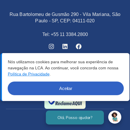
Rua Bartolomeu de Gusmão 290 - Vila Mariana, São
Paulo - SP, CEP: 04111-020
Tel: +55 11 3384.2800
Nós utilizamos cookies para melhorar sua experiência de
navegação na LCA. Ao continuar, você concorda com nossa
Política de Privacidade
.
Aceitar
Verificada por