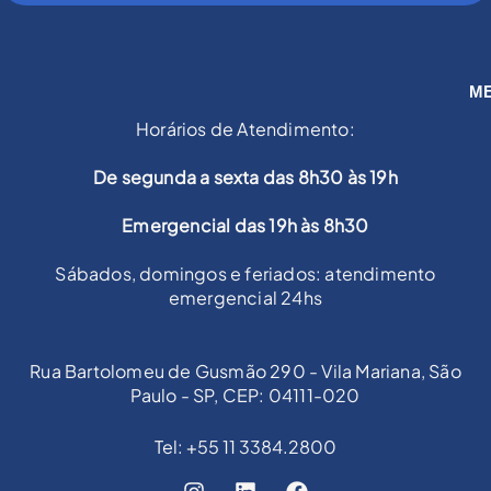
M
Horários de Atendimento:
De segunda a sexta das 8h30 às 19h
Emergencial das 19h às 8h30
Sábados, domingos e feriados: atendimento
emergencial 24hs
Rua Bartolomeu de Gusmão 290 - Vila Mariana, São
Paulo - SP, CEP: 04111-020
Tel: +55 11 3384.2800