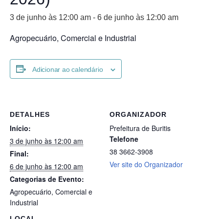
3 de junho às 12:00 am
-
6 de junho às 12:00 am
Agropecuário, Comercial e Industrial
Adicionar ao calendário
DETALHES
ORGANIZADOR
Início:
Prefeitura de Buritis
Telefone
3 de junho às 12:00 am
38 3662-3908
Final:
Ver site do Organizador
6 de junho às 12:00 am
Categorias de Evento:
Agropecuário
,
Comercial e
Industrial
LOCAL