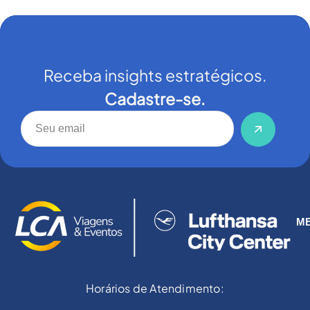
Receba insights estratégicos.
Cadastre-se.
M
Horários de Atendimento: