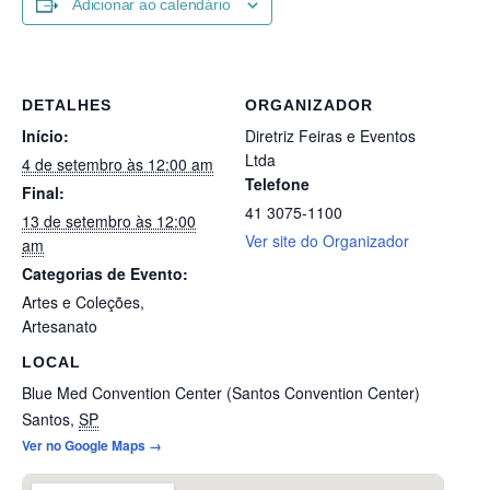
Adicionar ao calendário
DETALHES
ORGANIZADOR
Início:
Diretriz Feiras e Eventos
Ltda
4 de setembro às 12:00 am
Telefone
Final:
41 3075-1100
13 de setembro às 12:00
Ver site do Organizador
am
Categorias de Evento:
Artes e Coleções
,
Artesanato
LOCAL
Blue Med Convention Center (Santos Convention Center)
Santos
,
SP
Ver no Google Maps →