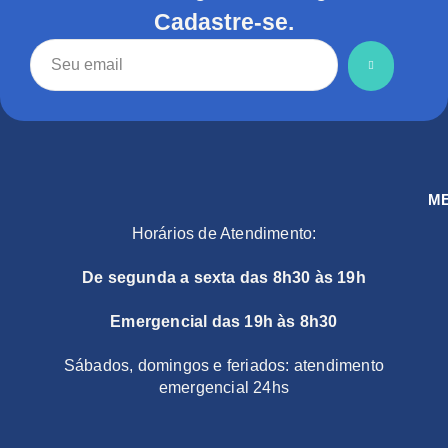
Cadastre-se.
M
Horários de Atendimento:
De segunda a sexta das 8h30 às 19h
Emergencial das 19h às 8h30
Sábados, domingos e feriados: atendimento
emergencial 24hs