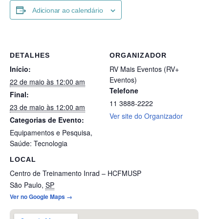
Adicionar ao calendário
DETALHES
ORGANIZADOR
Início:
RV Mais Eventos (RV+
Eventos)
22 de maio às 12:00 am
Telefone
Final:
11 3888-2222
23 de maio às 12:00 am
Ver site do Organizador
Categorias de Evento:
Equipamentos e Pesquisa
,
Saúde: Tecnologia
LOCAL
Centro de Treinamento Inrad – HCFMUSP
São Paulo
,
SP
Ver no Google Maps →