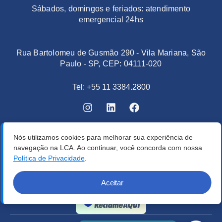
Sábados, domingos e feriados: atendimento
emergencial 24hs
Rua Bartolomeu de Gusmão 290 - Vila Mariana, São
Paulo - SP, CEP: 04111-020
Tel: +55 11 3384.2800
Nós utilizamos cookies para melhorar sua experiência de
navegação na LCA. Ao continuar, você concorda com nossa
Política de Privacidade
.
Aceitar
Verificada por