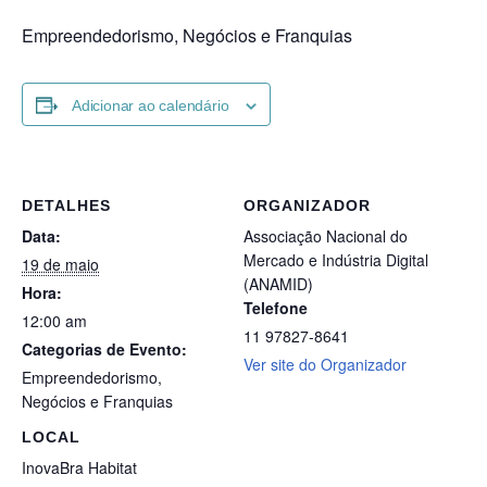
Empreendedorismo, Negócios e Franquias
Adicionar ao calendário
DETALHES
ORGANIZADOR
Data:
Associação Nacional do
Mercado e Indústria Digital
19 de maio
(ANAMID)
Hora:
Telefone
12:00 am
11 97827-8641
Categorias de Evento:
Ver site do Organizador
Empreendedorismo
,
Negócios e Franquias
LOCAL
InovaBra Habitat