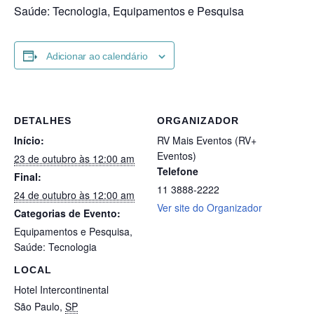
Saúde: Tecnologia, Equipamentos e Pesquisa
Adicionar ao calendário
DETALHES
ORGANIZADOR
Início:
RV Mais Eventos (RV+
Eventos)
23 de outubro às 12:00 am
Telefone
Final:
11 3888-2222
24 de outubro às 12:00 am
Ver site do Organizador
Categorias de Evento:
Equipamentos e Pesquisa
,
Saúde: Tecnologia
LOCAL
Hotel Intercontinental
São Paulo
,
SP