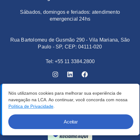
Sábados, domingos e feriados: atendimento
emergencial 24hs
Rua Bartolomeu de Gusmão 290 - Vila Mariana, São
Paulo - SP, CEP: 04111-020
Tel: +55 11 3384.2800
Nós utilizamos cookies para melhorar sua experiência de
navegação na LCA. Ao continuar, você concorda com nossa
Política de Privacidade
.
Aceitar
Verificada por