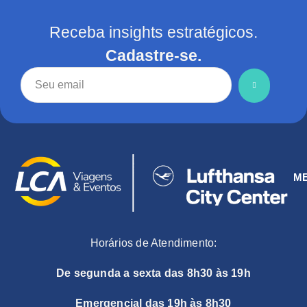
Receba insights estratégicos.
Cadastre-se.
M
Horários de Atendimento:
De segunda a sexta das 8h30 às 19h
Emergencial das 19h às 8h30