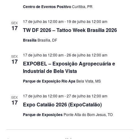
Centro de Eventos Positivo
Curitiba, PR
17 de julho às 12:00 am
-
19 de julho às 12:00 am
SEX
17
TW DF 2026 – Tattoo Week Brasília 2026
Brasília
Brasília, DF
17 de julho às 12:00 am
-
26 de julho às 12:00 am
SEX
17
EXPOBEL – Exposição Agropecuária e
Industrial de Bela Vista
Parque de Exposição Rio Apa
Bela Vista, MS
17 de julho às 12:00 am
-
27 de julho às 12:00 am
SEX
17
Expo Catalão 2026 (ExpoCatalão)
Parque de Exposições
Ponte Alta do Bom Jesus, TO