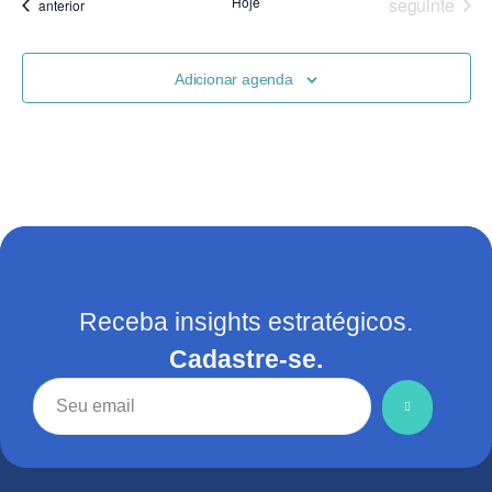
Eventos
Hoje
seguinte
Eventos
anterior
Adicionar agenda
Receba insights estratégicos.
Cadastre-se.